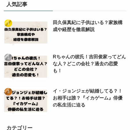
人気記事
田久保真紀に子供はいる？家族構
成や経歴を徹底解説
Rちゃんの彼氏！吉田俊家ってどん
な人？どこの会社？過去の恋愛
も！
イ・ジョンジェが結婚してる？！
お相手は誰？『イカゲーム』俳優
の私生活に迫る
カテゴリー