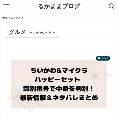
るかままブログ
ホーム
グルメ
グルメ
– category –
グルメ