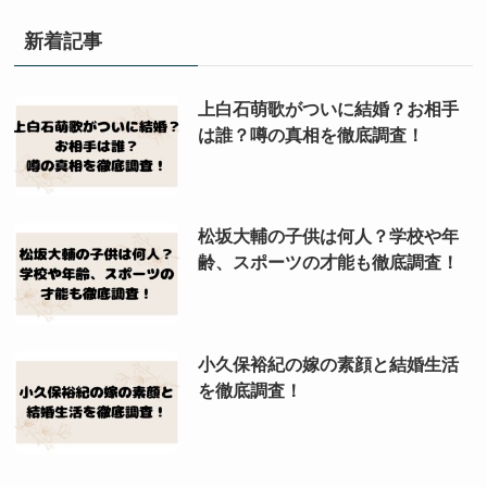
新着記事
上白石萌歌がついに結婚？お相手
は誰？噂の真相を徹底調査！
松坂大輔の子供は何人？学校や年
齢、スポーツの才能も徹底調査！
小久保裕紀の嫁の素顔と結婚生活
を徹底調査！