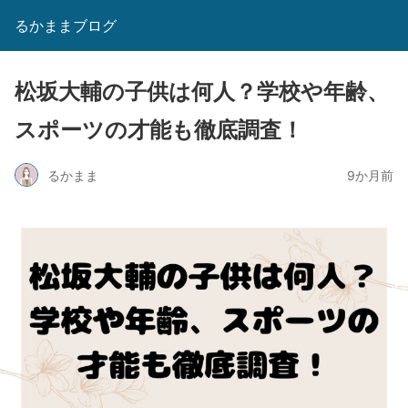
るかままブログ
松坂大輔の子供は何人？学校や年齢、
スポーツの才能も徹底調査！
るかまま
9か月前