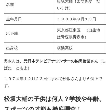
松坂大輔（まつざか だ
名前
いすけ）
生年月日
１９８０年９月１３日
東京都江東区 （出生地
出身地
は青森県青森市）
出身校
横浜高校
元日本テレビアナウンサーの柴田倫世
奥さんは、
さん（し
ばた ともよ）
１９７４年１２月２３日生まれで松坂さんより６個上で
す。
松坂大輔の子供は何人？学校や年齢、
スポーツの才能も徹底調査！