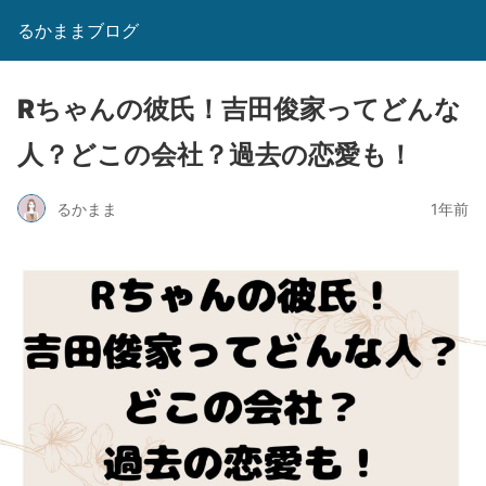
るかままブログ
Rちゃんの彼氏！吉田俊家ってどんな
人？どこの会社？過去の恋愛も！
るかまま
1年前