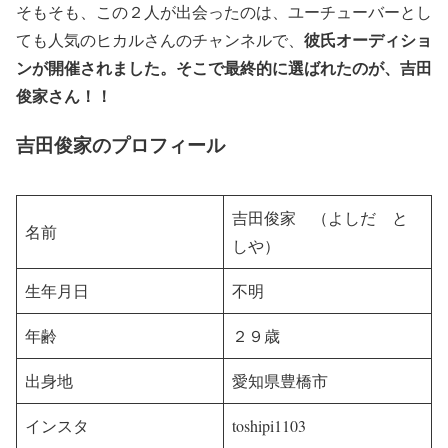
そもそも、この２人が出会ったのは、ユーチューバーとし
彼氏オーディショ
ても人気のヒカルさんのチャンネルで、
ンが開催されました。そこで最終的に選ばれたのが、吉田
俊家さん！！
吉田俊家のプロフィール
吉田俊家 （よしだ と
名前
しや）
生年月日
不明
年齢
２９歳
出身地
愛知県豊橋市
インスタ
toshipi1103