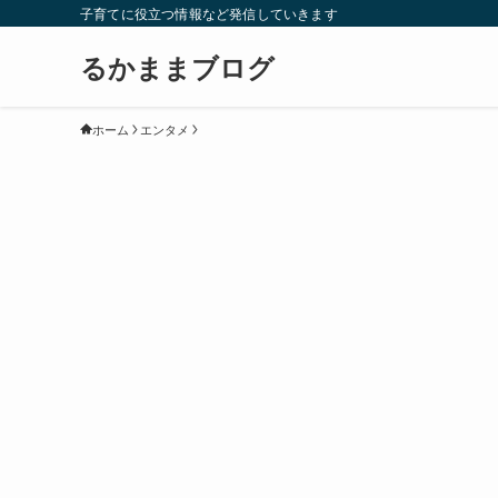
子育てに役立つ情報など発信していきます
るかままブログ
ホーム
エンタメ