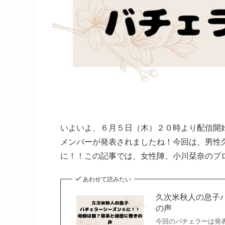
いよいよ、６月５日（木）２０時より配信開
メンバーが発表されましたね！今回は、男性
に！！この記事では、女性陣、小川栞奈のプ
あわせて読みたい
久次米秋人の息子
の声
今回のバチェラーは発