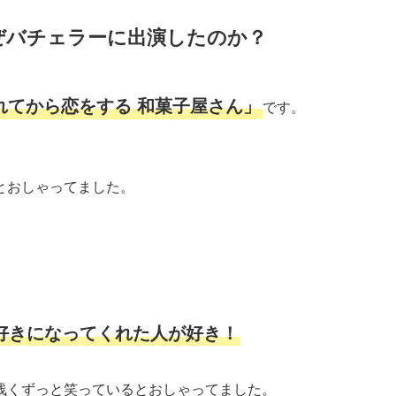
なぜバチェラーに出演したのか？
れてから恋をする 和菓子屋さん」
です。
とおしゃってました。
好きになってくれた人が好き！
浅くずっと笑っているとおしゃってました。