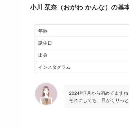
小川 栞奈（おがわ かんな）の基
年齢
誕生日
出身
インスタグラム
2024年7月から初めてま
それにしても、目がくりっと