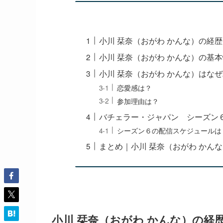
小川 栞奈（おがわ かんな）の経
小川 栞奈（おがわ かんな）の基
小川 栞奈（おがわ かんな）はな
恋愛感は？
参加理由は？
バチェラー・ジャパン シーズン
シーズン６の配信スケジュールは
まとめ｜小川 栞奈（おがわ かん
小川 栞奈（おがわ かんな）の経