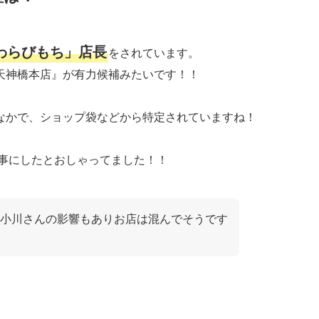
わらびもち」店長
をされています。
天神橋本店』が有力候補みたいです！！
なかで、ショップ袋などから特定されていますね！
仕事にしたとおしゃってました！！
小川さんの影響もありお店は混んでそうです