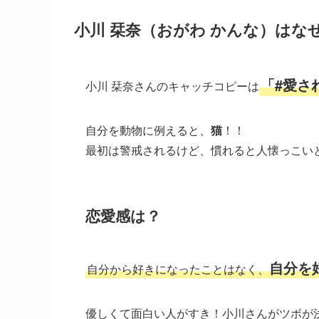
小川 栞奈（おがわ かんな）は
「#愛さ
小川 栞奈さんのキャッチコピーは
自分を動物に例えると、
猫
！！
最初は警戒されるけど、慣れると人懐っこい
恋愛感は？
自分を
自分から好きになったことはなく、
優しくて面白い人がすき！小川さんがツボが