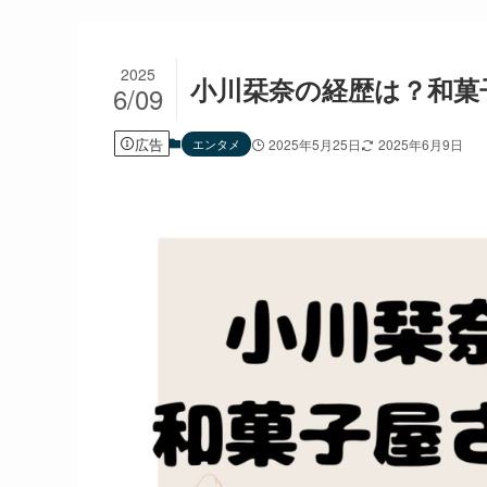
2025
小川栞奈の経歴は？和菓
6/09
広告
エンタメ
2025年5月25日
2025年6月9日