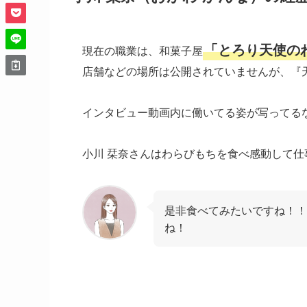
「とろり天使の
現在の職業は、和菓子屋
店舗などの場所は公開されていませんが、『
インタビュー動画内に働いてる姿が写ってる
小川 栞奈さんはわらびもちを食べ感動して
是非食べてみたいですね！！
ね！