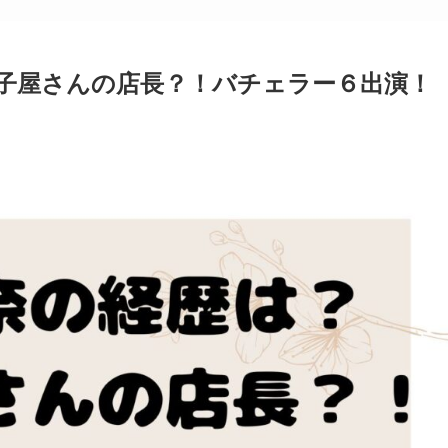
子屋さんの店長？！バチェラー６出演！