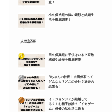
査！
小久保裕紀の嫁の素顔と結婚生
活を徹底調査！
人気記事
田久保真紀に子供はいる？家族
構成や経歴を徹底解説
Rちゃんの彼氏！吉田俊家って
どんな人？どこの会社？過去の
恋愛も！
イ・ジョンジェが結婚して
る？！お相手は誰？『イカゲー
ム』俳優の私生活に迫る