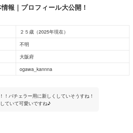
本情報｜プロフィール大公開！
２５歳（2025年現在）
不明
大阪府
ogawa_kannna
すね！！バチェラー用に新しくしていそうすね！
していて可愛いですね♪