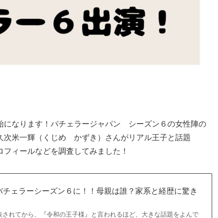
始になります！バチェラージャパン シーズン６の女性陣の
久次米一輝（くじめ かずき）さんがリアル王子と話題
ロフィールなどを調査してみました！
バチェラーシーズン６に！！母親は誰？家系と経歴に驚き
表されてから、『令和の王子様』と言われるほど、大きな話題をよんで