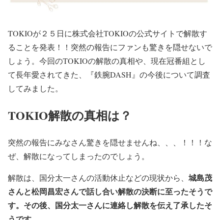
TOKIOが２５日に株式会社TOKIOの公式サイトで解散す
ることを発表！！突然の報告にファンも驚きを隠せないで
しょう。今回のTOKIOの解散の真相や、現在冠番組とし
て長年愛されてきた、『鉄腕DASH』の今後について調査
してみました。
TOKIO解散の真相は？
突然の報告にみなさん驚きを隠せませんね、、、！！！な
ぜ、解散になってしまったのでしょう。
城島茂
解散は、国分太一さんの活動休止などの現状から、
さんと松岡昌宏さんで話し合い解散の決断に至ったそうで
す。その後、国分太一さんに連絡し解散を伝え了承したそ
うです
。