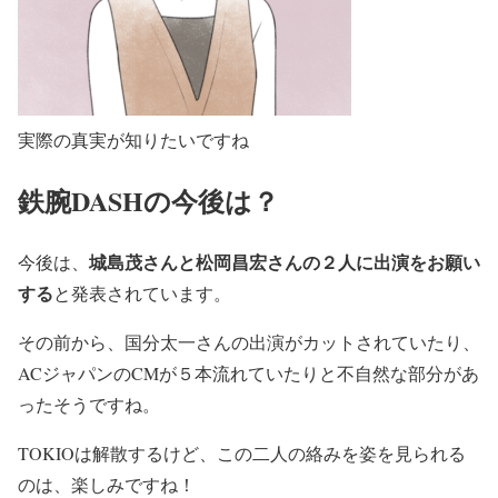
実際の真実が知りたいですね
鉄腕DASHの今後は？
城島茂さんと松岡昌宏さんの２人に出演をお願い
今後は、
する
と発表されています。
その前から、国分太一さんの出演がカットされていたり、
ACジャパンのCMが５本流れていたりと不自然な部分があ
ったそうですね。
TOKIOは解散するけど、この二人の絡みを姿を見られる
のは、楽しみですね！