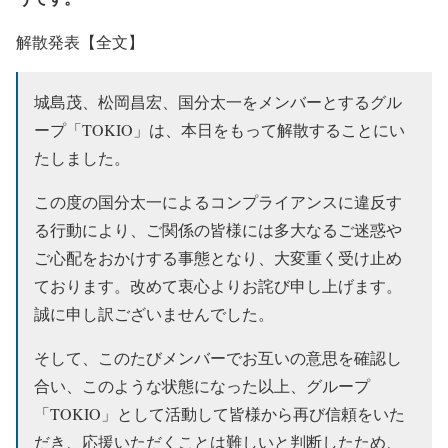
解散発表【全文】
城島茂、松岡昌宏、国分太一をメンバーとするグル
ープ「TOKIO」は、本日をもって解散することにい
たしました。
この度の国分太一によるコンプライアンスに違反す
る行動により、ご関係の皆様には多大なるご迷惑や
ご心配をおかけする事態となり、大変重く受け止め
ております。改めて衷心よりお詫び申し上げます。
誠に申し訳ございませんでした。
そして、このたびメンバーでお互いの意思を確認し
合い、このような状態になった以上、グループ
「TOKIO」として活動して皆様から再び信頼をいた
だき、応援いただくことは難しいと判断したため、