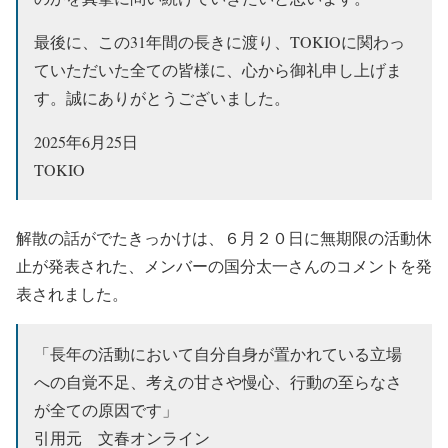
最後に、この31年間の長きに渡り、TOKIOに関わっ
ていただいた全ての皆様に、心から御礼申し上げま
す。誠にありがとうございました。
2025年6月25日
TOKIO
解散の話がでたきっかけは、６月２０日に無期限の活動休
止が発表された、メンバーの国分太一さんのコメントを発
表されました。
「長年の活動において自分自身が置かれている立場
への自覚不足、考えの甘さや慢心、行動の至らなさ
が全ての原因です」
引用元 文春オンライン