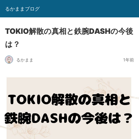
るかままブログ
TOKIO解散の真相と鉄腕DASHの今後
は？
るかまま
1年前